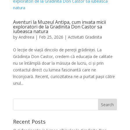
Aventuri la Muzeul Antipa, cum invata micii
exploratori de la Gradinita Don Castor sa
iubeasca natura
by
Andreea
|
Feb 25, 2026
|
Activitati Gradinita
O lecție de viață dincolo de pereții grădiniței. La
Grădinița Don Castor, credem că educația de calitate
nu se întâmplă doar la măsuța de lucru, ci și prin
contactul direct cu lumea fascinantă care ne
înconjoară. Recent, curiozitatea ne-a purtat pașii către
unul...
Recent Posts