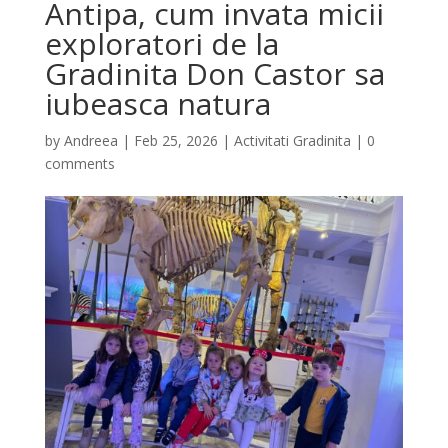
Antipa, cum invata micii
exploratori de la
Gradinita Don Castor sa
iubeasca natura
by
Andreea
|
Feb 25, 2026
|
Activitati Gradinita
|
0
comments