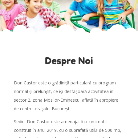
Despre Noi
Don Castor este o grădiniţă particulară cu program
normal și prelungit, ce îşi desfăşoară activitatea în
sector 2, zona Mosilor-Eminescu, aflată în apropiere
de centrul oraşului Bucureşti.
Sediul Don Castor este amenajat într-un imobil
construit în anul 2019, cu o suprafată utilă de 500 mp,