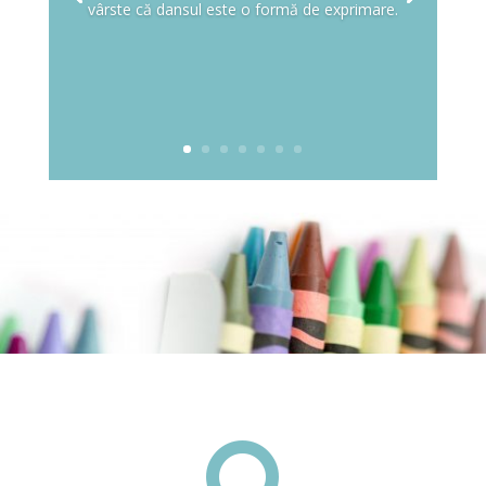
vârste că dansul este o formă de exprimare.