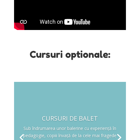
Cursuri optionale:
CURSURI DE BALET
Sub îndrumarea unor balerine cu experiență în
pedagogie, copiii învață de la cele mai fragede