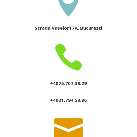

Strada Vaselor17A, Bucuresti

+4075.707.39.29
+4021.794.53.96
