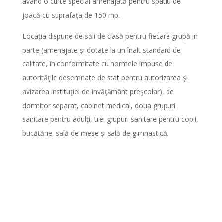
având o curte special amenajată pentru spatiu de
joacă cu suprafaţa de 150 mp.
Locaţia dispune de săli de clasă pentru fiecare grupă in
parte (amenajate şi dotate la un înalt standard de
calitate, în conformitate cu normele impuse de
autorităţile desemnate de stat pentru autorizarea şi
avizarea instituţiei de invăţământ preşcolar), de
dormitor separat, cabinet medical, doua grupuri
sanitare pentru adulţi, trei grupuri sanitare pentru copii,
bucătărie, sală de mese şi sală de gimnastică.