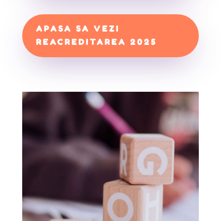
APASA SA VEZI
REACREDITAREA 2025