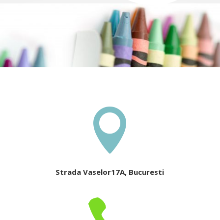

Strada Vaselor17A, Bucuresti
