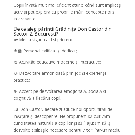
Copiii învață mult mai eficient atunci când sunt implicați
activ și pot explora cu propriile mâini concepte noi și
interesante.
De ce aleg părinții Grădinița Don Castor din
Sector 2, București?
🏡 Mediu sigur, cald și prietenos;
👩‍🏫 Personal calificat și dedicat;
🎨 Activități educative moderne și interactive;
🧩 Dezvoltare armonioasă prin joc și experiențe
practice;
🌱 Accent pe dezvoltarea emoțională, socială și
cognitivă a fiecărui copil.
La Don Castor, fiecare zi aduce noi oportunități de
învățare și descoperire. Ne propunem să cultivăm
curiozitatea naturală a copiilor și să îi ajutăm să își
dezvolte abilitățile necesare pentru viitor, într-un mediu