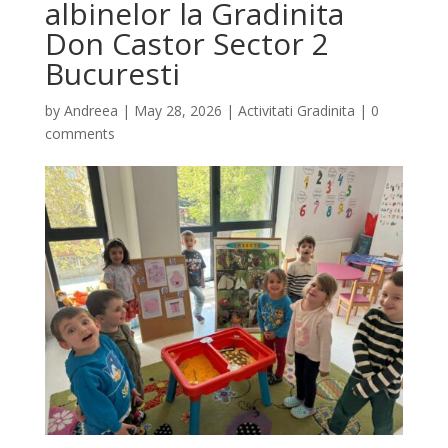
albinelor la Gradinita
Don Castor Sector 2
Bucuresti
by
Andreea
|
May 28, 2026
|
Activitati Gradinita
|
0
comments