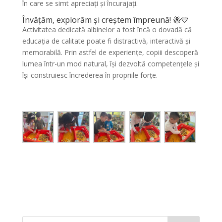
în care se simt apreciați și încurajați.
Învățăm, explorăm și creștem împreună! 🐝💛
Activitatea dedicată albinelor a fost încă o dovadă că
educația de calitate poate fi distractivă, interactivă și
memorabilă. Prin astfel de experiențe, copiii descoperă
lumea într-un mod natural, își dezvoltă competențele și
își construiesc încrederea în propriile forțe.