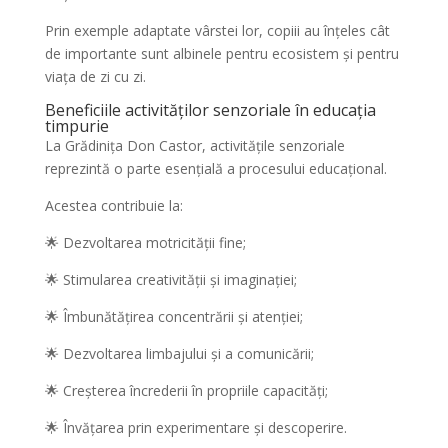
Prin exemple adaptate vârstei lor, copiii au înțeles cât
de importante sunt albinele pentru ecosistem și pentru
viața de zi cu zi.
Beneficiile activităților senzoriale în educația
timpurie
La Grădinița Don Castor, activitățile senzoriale
reprezintă o parte esențială a procesului educațional.
Acestea contribuie la:
🌟 Dezvoltarea motricității fine;
🌟 Stimularea creativității și imaginației;
🌟 Îmbunătățirea concentrării și atenției;
🌟 Dezvoltarea limbajului și a comunicării;
🌟 Creșterea încrederii în propriile capacități;
🌟 Învățarea prin experimentare și descoperire.