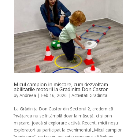
Micul campion in miscare, cum dezvoltam
abilitatile motorii la Gradinita Don Castor
by
Andreea
|
Feb 16, 2026
|
Activitati Gradinita
La Grădinița Don Castor din Sectorul 2, credem că
învățarea nu se întâmplă doar la măsuță, ci și prin
mișcare, joacă și explorare activă. Recent, micii noștri
exploratori au participat la evenimentul „Micul campion
în mișcare”, un traseu aplicativ conceput să îmbine...