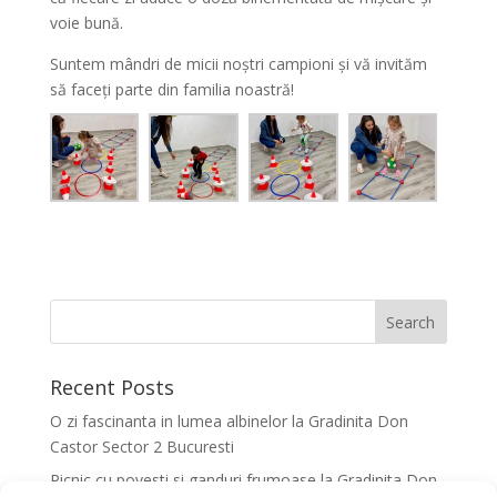
voie bună.
Suntem mândri de micii noștri campioni și vă invităm
să faceți parte din familia noastră!
Recent Posts
O zi fascinanta in lumea albinelor la Gradinita Don
Castor Sector 2 Bucuresti
Picnic cu povesti si ganduri frumoase la Gradinita Don