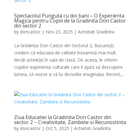
Spectacolul Punguta cu doi bani – O Experienta
Magica pentru Copiii de la Gradinita Don Castor
din sector 2
by
doncastor
|
Nov 23, 2025
|
Activitati Gradinita
La Grădinița Don Castor din Sectorul 2, București,
credem că educația de calitate înseamnă mai mult
decât activități în sala de clasă. De aceea, le oferim
copiilor experiențe culturale care îi ajută să descopere
lumea, să viseze și să își dezvolte imaginația. Recent,...
Ziua Educatiei la Gradinita Don Castor din
sector 2 – Creativitate, Zambete si Recunostinta
by
doncastor
|
Oct 5, 2025
|
Activitati Gradinita