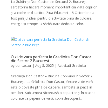
La Grădinița Don Castor din Sectorul 2, București,
sărbătorim fiecare moment important din viața copiilor
și a cadrelor didactice. Ziua Educației – 5 Octombrie a
fost prilejul ideal pentru o activitate plină de culoare,
energie și emoție. O sărbătoare dedicată celor...
O zi de vara perfecta la Gradinita Don Castor
din Sector 2 București
by
doncastor
|
Aug 8, 2025
|
Activitati Gradinita
Grădinița Don Castor – Bucuria Copilăriei în Sector 2
București La Grădinița Don Castor, fiecare zi de vară
este o poveste plină de culoare, zâmbete și joacă în
aer liber. Sub umbra răcoroasă a copacilor și în piscine
colorate ca pepenii de vară, copiii descoperă...