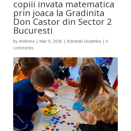
copiii invata matematica
prin joaca la Gradinita
Don Castor din Sector 2
Bucuresti
by
Andreea
|
Mar 9, 2026
|
Activitati Gradinita
|
0
comments