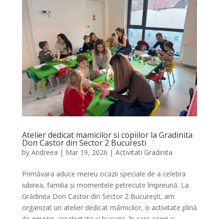
Atelier dedicat mamicilor si copiilor la Gradinita
Don Castor din Sector 2 Bucuresti
by
Andreea
|
Mar 19, 2026
|
Activitati Gradinita
Primăvara aduce mereu ocazii speciale de a celebra
iubirea, familia și momentele petrecute împreună. La
Grădinița Don Castor din Sector 2 București, am
organizat un atelier dedicat mămicilor, o activitate plină
de emoție, creativitate și bucurie, în care copiii și...