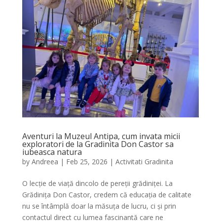
Aventuri la Muzeul Antipa, cum invata micii
exploratori de la Gradinita Don Castor sa
iubeasca natura
by
Andreea
|
Feb 25, 2026
|
Activitati Gradinita
O lecție de viață dincolo de pereții grădiniței. La
Grădinița Don Castor, credem că educația de calitate
nu se întâmplă doar la măsuța de lucru, ci și prin
contactul direct cu lumea fascinantă care ne