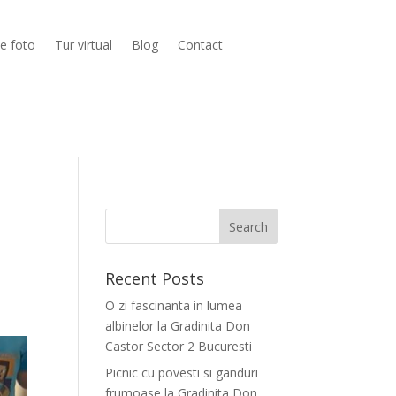
ie foto
Tur virtual
Blog
Contact
Recent Posts
O zi fascinanta in lumea
albinelor la Gradinita Don
Castor Sector 2 Bucuresti
Picnic cu povesti si ganduri
frumoase la Gradinita Don