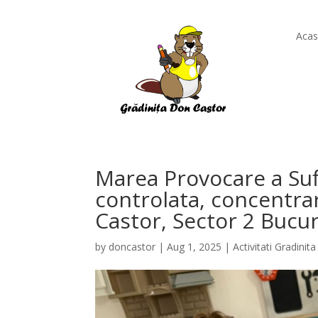
Aca
Marea Provocare a Sufl
controlata, concentrar
Castor, Sector 2 Bucur
by
doncastor
|
Aug 1, 2025
|
Activitati Gradinita