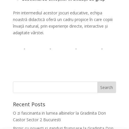
Prin intermediul acestor jocuri educative, echipa
noastră didactică oferă un cadru propice în care copiii
învață natural, prin experiențe directe, interactive și
adaptate vârstei.
Recent Posts
O zi fascinanta in lumea albinelor la Gradinita Don
Castor Sector 2 Bucuresti
Picnic cu povesti si ganduri frumoase la Gradinita Don