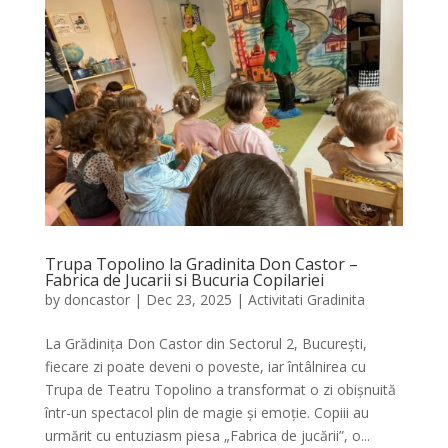
Trupa Topolino la Gradinita Don Castor –
Fabrica de Jucarii si Bucuria Copilariei
by
doncastor
|
Dec 23, 2025
|
Activitati Gradinita
La Grădinița Don Castor din Sectorul 2, București,
fiecare zi poate deveni o poveste, iar întâlnirea cu
Trupa de Teatru Topolino a transformat o zi obișnuită
într-un spectacol plin de magie și emoție. Copiii au
urmărit cu entuziasm piesa „Fabrica de jucării”, o...