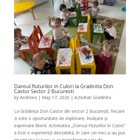
Dansul fluturilor in Culori la Gradinita Don
Castor Sector 2 Bucuresti
by
Andreea
|
May 17, 2026
|
Activitati Gradinita
La Grădinița Don Castor din sector 2 București, fiecare
zi este o oportunitate de explorare, învățare și
exprimare liberă. Activitatea „Dansul Fluturilor în Culori”
a fost o experiență deosebită, în care cei mici și-au pus
imaginația la lucru și au transformat sala de...