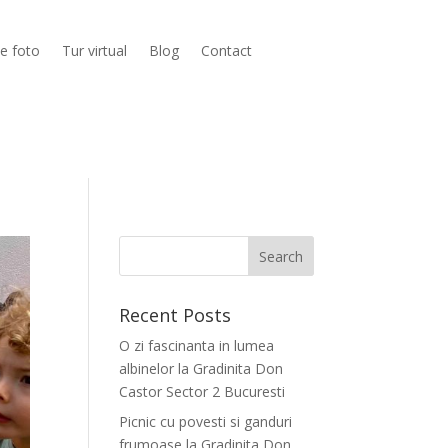
ie foto
Tur virtual
Blog
Contact
Recent Posts
O zi fascinanta in lumea
albinelor la Gradinita Don
Castor Sector 2 Bucuresti
Picnic cu povesti si ganduri
frumoase la Gradinita Don