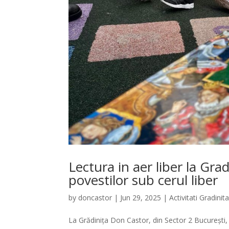
Lectura in aer liber la Gra
povestilor sub cerul liber
by
doncastor
|
Jun 29, 2025
|
Activitati Gradinit
La Grădinița Don Castor, din Sector 2 București, 