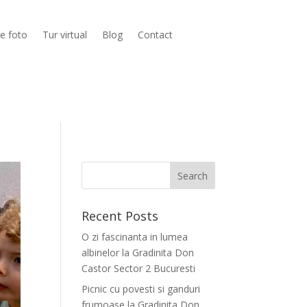
ie foto
Tur virtual
Blog
Contact
Recent Posts
O zi fascinanta in lumea
albinelor la Gradinita Don
Castor Sector 2 Bucuresti
Picnic cu povesti si ganduri
frumoase la Gradinita Don