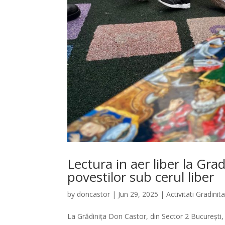
Lectura in aer liber la Gra
povestilor sub cerul liber
by
doncastor
|
Jun 29, 2025
|
Activitati Gradinit
La Grădinița Don Castor, din Sector 2 București, 