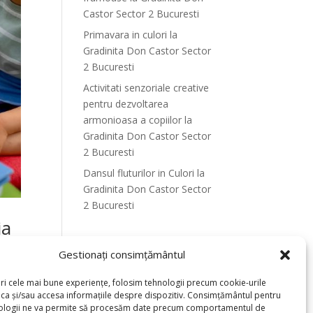
Castor Sector 2 Bucuresti
Primavara in culori la
Gradinita Don Castor Sector
2 Bucuresti
Activitati senzoriale creative
pentru dezvoltarea
armonioasa a copiilor la
Gradinita Don Castor Sector
2 Bucuresti
Dansul fluturilor in Culori la
Gradinita Don Castor Sector
2 Bucuresti
ia
Recent Comments
Gestionați consimțământul
eri cele mai bune experiențe, folosim tehnologii precum cookie-urile
oca și/sau accesa informațiile despre dispozitiv. Consimțământul pentru
e
ologii ne va permite să procesăm date precum comportamentul de