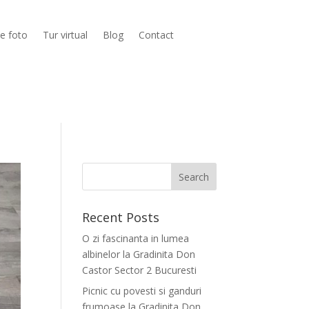
ie foto
Tur virtual
Blog
Contact
Recent Posts
O zi fascinanta in lumea
albinelor la Gradinita Don
Castor Sector 2 Bucuresti
Picnic cu povesti si ganduri
frumoase la Gradinita Don