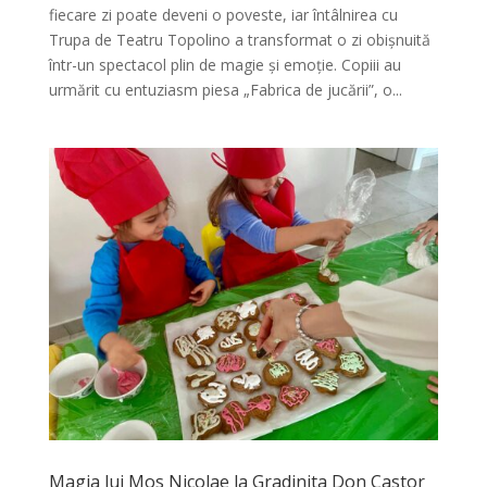
fiecare zi poate deveni o poveste, iar întâlnirea cu
Trupa de Teatru Topolino a transformat o zi obișnuită
într-un spectacol plin de magie și emoție. Copiii au
urmărit cu entuziasm piesa „Fabrica de jucării”, o...
Magia lui Mos Nicolae la Gradinita Don Castor