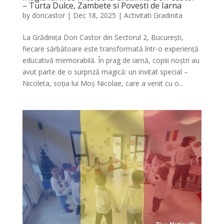
– Turta Dulce, Zambete si Povesti de Iarna
by
doncastor
|
Dec 18, 2025
|
Activitati Gradinita
La Grădinița Don Castor din Sectorul 2, București,
fiecare sărbătoare este transformată într-o experiență
educativă memorabilă. În prag de iarnă, copiii noștri au
avut parte de o surpriză magică: un invitat special –
Nicoleta, soția lui Moș Nicolae, care a venit cu o...