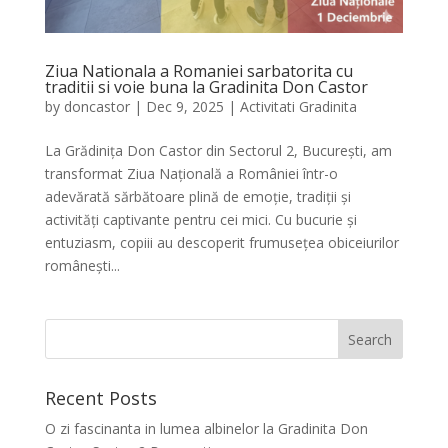
Ziua Nationala a Romaniei sarbatorita cu
traditii si voie buna la Gradinita Don Castor
by
doncastor
|
Dec 9, 2025
|
Activitati Gradinita
La Grădinița Don Castor din Sectorul 2, București, am
transformat Ziua Națională a României într-o
adevărată sărbătoare plină de emoție, tradiții și
activități captivante pentru cei mici. Cu bucurie și
entuziasm, copiii au descoperit frumusețea obiceiurilor
românești...
Recent Posts
O zi fascinanta in lumea albinelor la Gradinita Don