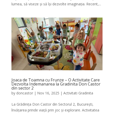
lumea, să viseze și să își dezvolte imaginația. Recent,...
Joaca de Toamna cu Frunze – O Activitate Care
Dezvolta Indemanarea la Gradinita Don Castor
din sector 2
by
doncastor
|
Nov 16, 2025
|
Activitati Gradinita
La Grădinița Don Castor din Sectorul 2, București,
învățarea prinde viață prin joc și explorare. Activitatea