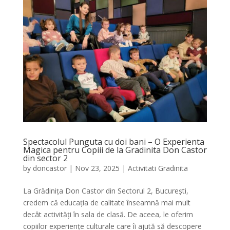
Spectacolul Punguta cu doi bani – O Experienta
Magica pentru Copiii de la Gradinita Don Castor
din sector 2
by
doncastor
|
Nov 23, 2025
|
Activitati Gradinita
La Grădinița Don Castor din Sectorul 2, București,
credem că educația de calitate înseamnă mai mult
decât activități în sala de clasă. De aceea, le oferim
copiilor experiențe culturale care îi ajută să descopere