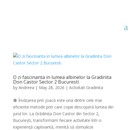
O zi fascinanta in lumea albinelor la Gradinita
Don Castor Sector 2 Bucuresti
by
Andreea
|
May 28, 2026
|
Activitati Gradinita
🐝 Învățarea prin joacă este una dintre cele mai
eficiente metode prin care copiii descoperă lumea din
jurul lor. La Grădinița Don Castor din Sector 2,
București, transformăm fiecare activitate într-o
experiență captivantă, menită să stimuleze