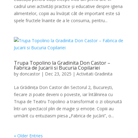
cadrul unei activități practice și educative despre igiena
alimentelor, copiii au învățat cât de important este să
spele fructele înainte de a le consuma, pentru...
Trupa Topolino la Gradinita Don Castor –
Fabrica de Jucarii si Bucuria Copilariei
by
doncastor
|
Dec 23, 2025
|
Activitati Gradinita
La Grădinița Don Castor din Sectorul 2, București,
fiecare zi poate deveni o poveste, iar întâlnirea cu
Trupa de Teatru Topolino a transformat o zi obișnuită
într-un spectacol plin de magie și emoție. Copiii au
urmărit cu entuziasm piesa „Fabrica de jucării”, o...
« Older Entries