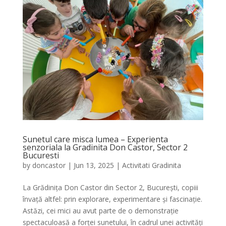
Sunetul care misca lumea – Experienta
senzoriala la Gradinita Don Castor, Sector 2
Bucuresti
by
doncastor
|
Jun 13, 2025
|
Activitati Gradinita
La Grădinița Don Castor din Sector 2, București, copiii
învață altfel: prin explorare, experimentare și fascinație.
Astăzi, cei mici au avut parte de o demonstrație
spectaculoasă a forței sunetului, în cadrul unei activități