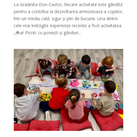
La Gradinita Don Castor, fiecare activitate este gândită
pentru a contribui la dezvoltarea armonioasă a copiilor,
într-un mediu cald, sigur și plin de bucurie. Una dintre
cele mai îndrăgite experiențe recente a fost activitatea
„🍓🌿 Picnic cu povești și gânduri...