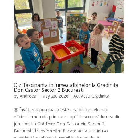
O zi fascinanta in lumea albinelor la Gradinita
Don Castor Sector 2 Bucuresti
by
Andreea
|
May 28, 2026
|
Activitati Gradinita
🐝 Învățarea prin joacă este una dintre cele mai
eficiente metode prin care copiii descoperă lumea din
jurul lor. La Grădinița Don Castor din Sector 2,
București, transformăm fiecare activitate într-o
experiență captivantă, menită să stimuleze