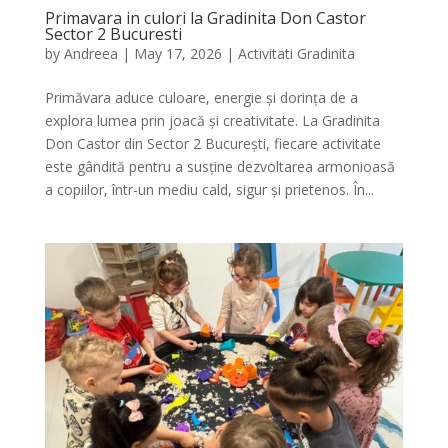
Primavara in culori la Gradinita Don Castor
Sector 2 Bucuresti
by
Andreea
|
May 17, 2026
|
Activitati Gradinita
Primăvara aduce culoare, energie și dorința de a
explora lumea prin joacă și creativitate. La Gradinita
Don Castor din Sector 2 București, fiecare activitate
este gândită pentru a susține dezvoltarea armonioasă
a copiilor, într-un mediu cald, sigur și prietenos. În...