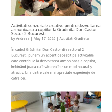
Activitati senzoriale creative pentru dezvoltarea
armonioasa a copiilor la Gradinita Don Castor
Sector 2 Bucuresti
by
Andreea
|
May 17, 2026
|
Activitati Gradinita
În cadrul Grădiniței Don Castor din sectorul 2
București, punem un accent deosebit pe activitățile
care contribuie la dezvoltarea armonioasă a copiilor,
îmbinând joaca cu învățarea într-un mod natural și
atractiv. Una dintre cele mai apreciate experiențe de
către cei...