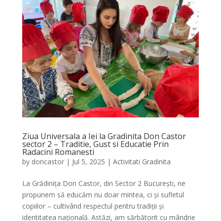
Ziua Universala a Iei la Gradinita Don Castor
sector 2 – Traditie, Gust si Educatie Prin
Radacini Romanesti
by
doncastor
|
Jul 5, 2025
|
Activitati Gradinita
La Grădinița Don Castor, din Sector 2 București, ne
propunem să educăm nu doar mintea, ci și sufletul
copiilor – cultivând respectul pentru tradiții și
identitatea națională. Astăzi, am sărbătorit cu mândrie