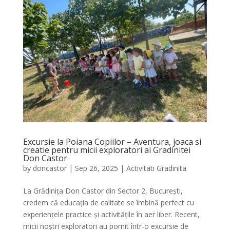
Excursie la Poiana Copiilor – Aventura, joaca si
creatie pentru micii exploratori ai Gradinitei
Don Castor
by
doncastor
|
Sep 26, 2025
|
Activitati Gradinita
La Grădinița Don Castor din Sector 2, București,
credem că educația de calitate se îmbină perfect cu
experiențele practice și activitățile în aer liber. Recent,
micii noștri exploratori au pornit într-o excursie de