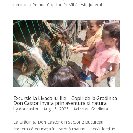
neuitat la Poiana Copiilor, în Mihăilești, județul...
Excursie la Livada lu’ Ilie – Copiii de la Gradinita
Don Castor invata prin aventura si natura
by
doncastor
|
Aug 15, 2025
|
Activitati Gradinita
La Grădinița Don Castor din Sector 2 București,
credem că educația înseamnă mai mult decât lecții în