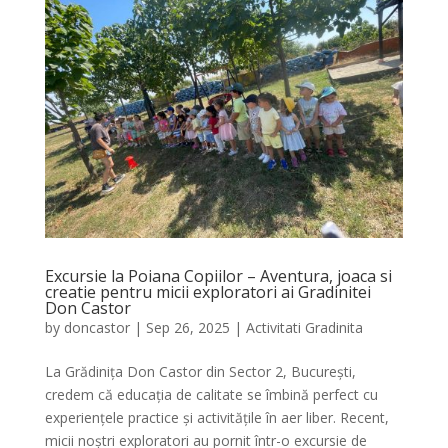
Excursie la Poiana Copiilor – Aventura, joaca si
creatie pentru micii exploratori ai Gradinitei
Don Castor
by
doncastor
|
Sep 26, 2025
|
Activitati Gradinita
La Grădinița Don Castor din Sector 2, București,
credem că educația de calitate se îmbină perfect cu
experiențele practice și activitățile în aer liber. Recent,
micii noștri exploratori au pornit într-o excursie de