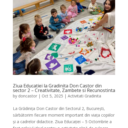
Ziua Educatiei la Gradinita Don Castor din
sector 2 – Creativitate, Zambete si Recunostinta
by
doncastor
|
Oct 5, 2025
|
Activitati Gradinita
La Grădinița Don Castor din Sectorul 2, București,
sărbătorim fiecare moment important din viața copiilor
și a cadrelor didactice. Ziua Educației – 5 Octombrie a