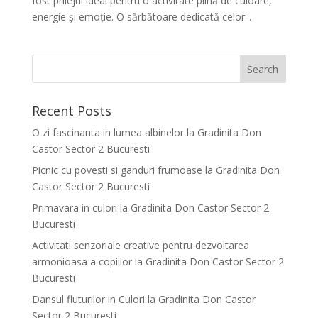
fost prilejul ideal pentru o activitate plină de culoare,
energie și emoție. O sărbătoare dedicată celor...
Recent Posts
O zi fascinanta in lumea albinelor la Gradinita Don
Castor Sector 2 Bucuresti
Picnic cu povesti si ganduri frumoase la Gradinita Don
Castor Sector 2 Bucuresti
Primavara in culori la Gradinita Don Castor Sector 2
Bucuresti
Activitati senzoriale creative pentru dezvoltarea
armonioasa a copiilor la Gradinita Don Castor Sector 2
Bucuresti
Dansul fluturilor in Culori la Gradinita Don Castor
Sector 2 Bucuresti