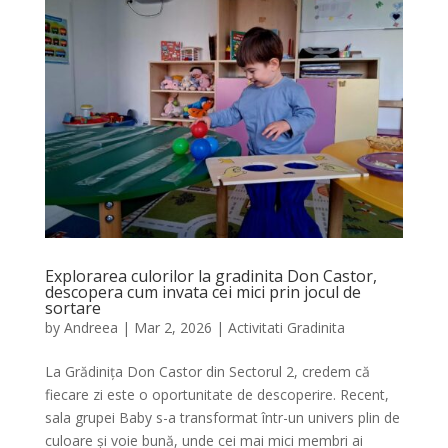
Explorarea culorilor la gradinita Don Castor,
descopera cum invata cei mici prin jocul de
sortare
by
Andreea
|
Mar 2, 2026
|
Activitati Gradinita
La Grădinița Don Castor din Sectorul 2, credem că
fiecare zi este o oportunitate de descoperire. Recent,
sala grupei Baby s-a transformat într-un univers plin de
culoare și voie bună, unde cei mai mici membri ai