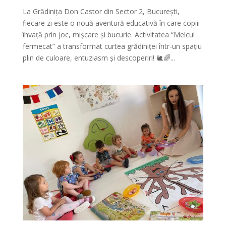
La Grădinița Don Castor din Sector 2, București,
fiecare zi este o nouă aventură educativă în care copiii
învață prin joc, mișcare și bucurie. Activitatea “Melcul
fermecat” a transformat curtea grădiniței într-un spațiu
plin de culoare, entuziasm și descoperiri! 🐌🌈...