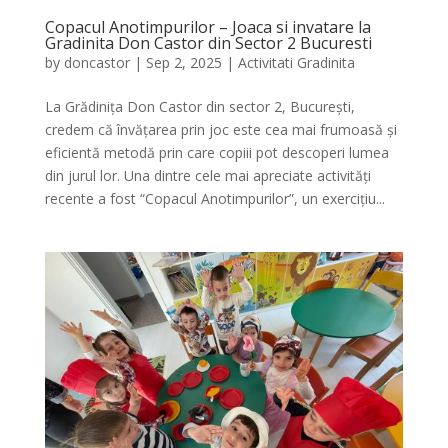
Copacul Anotimpurilor – Joaca si invatare la
Gradinita Don Castor din Sector 2 Bucuresti
by
doncastor
|
Sep 2, 2025
|
Activitati Gradinita
La Grădinița Don Castor din sector 2, București,
credem că învățarea prin joc este cea mai frumoasă și
eficientă metodă prin care copiii pot descoperi lumea
din jurul lor. Una dintre cele mai apreciate activități
recente a fost “Copacul Anotimpurilor”, un exercițiu...