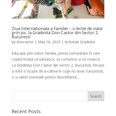
Ziua Internationala a Familiei – o lectie de viata
prin joc, la Gradinita Don Castor din Sector 2,
Bucuresti
by
doncastor
|
May 16, 2025
|
Activitati Gradinita
Educație prin valori: familia, prima comunitate în care
copilul învață să iubească, să comunice și să crească
La Grădinița Don Castor din sector 2, București, fiecare
zi este o ocazie de a cultiva în copii nu doar cunoștințe,
ci și valori esențiale pentru dezvoltarea...
Recent Posts