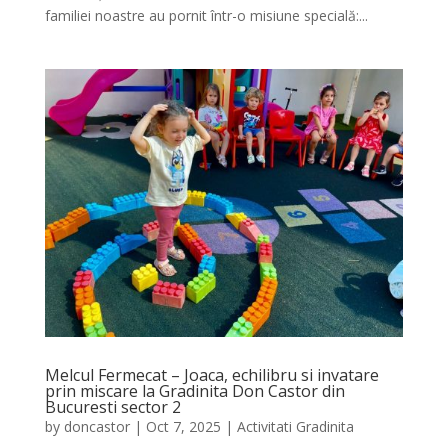
familiei noastre au pornit într-o misiune specială:...
Melcul Fermecat – Joaca, echilibru si invatare
prin miscare la Gradinita Don Castor din
Bucuresti sector 2
by
doncastor
|
Oct 7, 2025
|
Activitati Gradinita