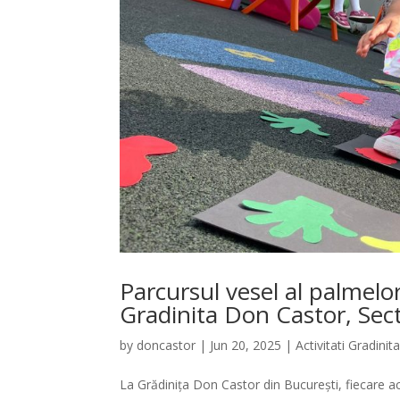
Parcursul vesel al palmelor 
Gradinita Don Castor, Sec
by
doncastor
|
Jun 20, 2025
|
Activitati Gradinit
La Grădinița Don Castor din București, fiecare ac