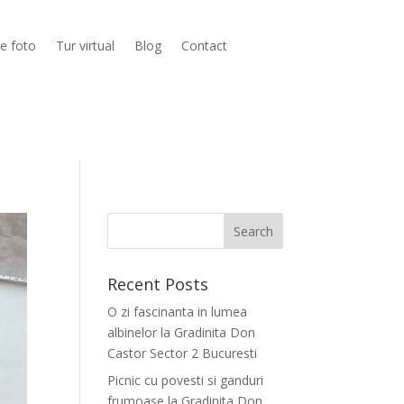
ie foto
Tur virtual
Blog
Contact
Recent Posts
O zi fascinanta in lumea
albinelor la Gradinita Don
Castor Sector 2 Bucuresti
Picnic cu povesti si ganduri
frumoase la Gradinita Don