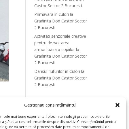
Castor Sector 2 Bucuresti
Primavara in culori la
Gradinita Don Castor Sector
2 Bucuresti
Activitati senzoriale creative
pentru dezvoltarea
armonioasa a copiilor la
Gradinita Don Castor Sector
2 Bucuresti
Dansul fluturilor in Culori la
Gradinita Don Castor Sector
2 Bucuresti
Recent Comments
Gestionați consimțământul
eri cele mai bune experiențe, folosim tehnologii precum cookie-urile
oca și/sau accesa informațiile despre dispozitiv. Consimțământul pentru
ților
ologii ne va permite să procesăm date precum comportamentul de