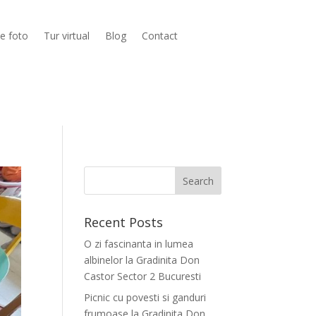
ie foto
Tur virtual
Blog
Contact
Recent Posts
O zi fascinanta in lumea
albinelor la Gradinita Don
Castor Sector 2 Bucuresti
Picnic cu povesti si ganduri
frumoase la Gradinita Don