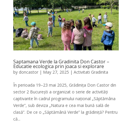
Saptamana Verde la Gradinita Don Castor –
Educatie ecologica prin joaca si explorare
by
doncastor
|
May 27, 2025
|
Activitati Gradinita
În perioada 19–23 mai 2025, Grădinița Don Castor din
sector 2 București a organizat o serie de activități
captivante în cadrul programului național „Săptămâna
Verde”, sub deviza „Natura e cea mai bună sală de
clasă”. De ce o „Săptămână Verde” la grădiniță? Pentru
că...