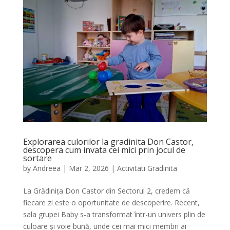
Explorarea culorilor la gradinita Don Castor,
descopera cum invata cei mici prin jocul de
sortare
by
Andreea
|
Mar 2, 2026
|
Activitati Gradinita
La Grădinița Don Castor din Sectorul 2, credem că
fiecare zi este o oportunitate de descoperire. Recent,
sala grupei Baby s-a transformat într-un univers plin de
culoare și voie bună, unde cei mai mici membri ai