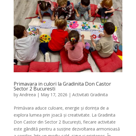
Primavara in culori la Gradinita Don Castor
Sector 2 Bucuresti
by
Andreea
|
May 17, 2026
|
Activitati Gradinita
Primăvara aduce culoare, energie și dorința de a
explora lumea prin joacă și creativitate. La Gradinita
Don Castor din Sector 2 București, fiecare activitate
este gândită pentru a susține dezvoltarea armonioasă
a copiilor, într-un mediu cald, sigur și prietenos. În...