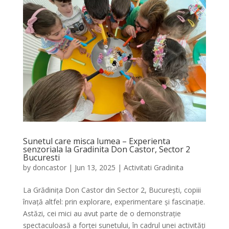
Sunetul care misca lumea – Experienta
senzoriala la Gradinita Don Castor, Sector 2
Bucuresti
by
doncastor
|
Jun 13, 2025
|
Activitati Gradinita
La Grădinița Don Castor din Sector 2, București, copiii
învață altfel: prin explorare, experimentare și fascinație.
Astăzi, cei mici au avut parte de o demonstrație
spectaculoasă a forței sunetului, în cadrul unei activități