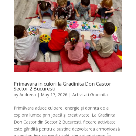
Primavara in culori la Gradinita Don Castor
Sector 2 Bucuresti
by
Andreea
|
May 17, 2026
|
Activitati Gradinita
Primăvara aduce culoare, energie și dorința de a
explora lumea prin joacă și creativitate. La Gradinita
Don Castor din Sector 2 București, fiecare activitate
este gândită pentru a susține dezvoltarea armonioasă
a copiilor, într-un mediu cald, sigur și prietenos. În...