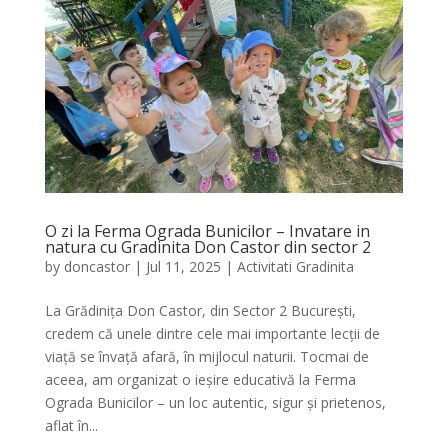
O zi la Ferma Ograda Bunicilor – Invatare in
natura cu Gradinita Don Castor din sector 2
by
doncastor
|
Jul 11, 2025
|
Activitati Gradinita
La Grădinița Don Castor, din Sector 2 București,
credem că unele dintre cele mai importante lecții de
viață se învață afară, în mijlocul naturii. Tocmai de
aceea, am organizat o ieșire educativă la Ferma
Ograda Bunicilor – un loc autentic, sigur și prietenos,
aflat în...