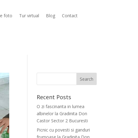
ie foto
Tur virtual
Blog
Contact
Recent Posts
O zi fascinanta in lumea
albinelor la Gradinita Don
Castor Sector 2 Bucuresti
Picnic cu povesti si ganduri
frumoase la Gradinita Don