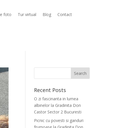
ie foto
Tur virtual
Blog
Contact
Recent Posts
O zi fascinanta in lumea
albinelor la Gradinita Don
Castor Sector 2 Bucuresti
Picnic cu povesti si ganduri
frumoase la Gradinita Don