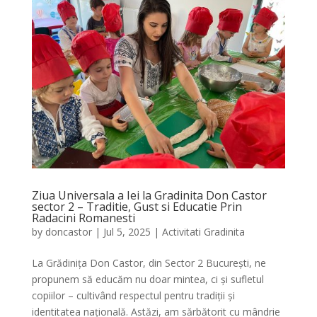
Ziua Universala a Iei la Gradinita Don Castor
sector 2 – Traditie, Gust si Educatie Prin
Radacini Romanesti
by
doncastor
|
Jul 5, 2025
|
Activitati Gradinita
La Grădinița Don Castor, din Sector 2 București, ne
propunem să educăm nu doar mintea, ci și sufletul
copiilor – cultivând respectul pentru tradiții și
identitatea națională. Astăzi, am sărbătorit cu mândrie