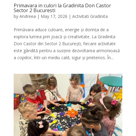
Primavara in culori la Gradinita Don Castor
Sector 2 Bucuresti
by
Andreea
|
May 17, 2026
|
Activitati Gradinita
Primăvara aduce culoare, energie și dorința de a
explora lumea prin joacă și creativitate. La Gradinita
Don Castor din Sector 2 București, fiecare activitate
este gândită pentru a susține dezvoltarea armonioasă
a copiilor, într-un mediu cald, sigur și prietenos. În...