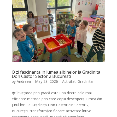
O zi fascinanta in lumea albinelor la Gradinita
Don Castor Sector 2 Bucuresti
by
Andreea
|
May 28, 2026
|
Activitati Gradinita
🐝 Învățarea prin joacă este una dintre cele mai
eficiente metode prin care copiii descoperă lumea din
jurul lor. La Grădinița Don Castor din Sector 2,
București, transformăm fiecare activitate într-o
experiență captivantă, menită să stimuleze