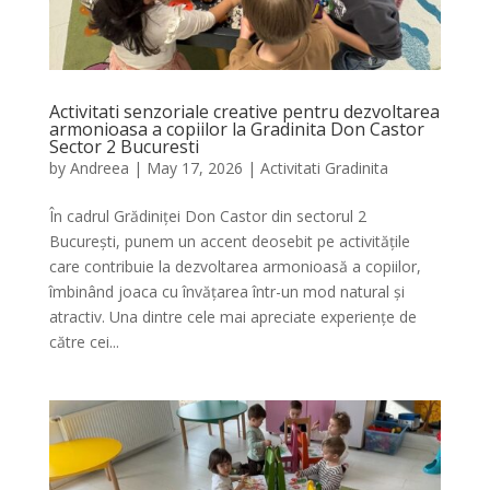
Activitati senzoriale creative pentru dezvoltarea
armonioasa a copiilor la Gradinita Don Castor
Sector 2 Bucuresti
by
Andreea
|
May 17, 2026
|
Activitati Gradinita
În cadrul Grădiniței Don Castor din sectorul 2
București, punem un accent deosebit pe activitățile
care contribuie la dezvoltarea armonioasă a copiilor,
îmbinând joaca cu învățarea într-un mod natural și
atractiv. Una dintre cele mai apreciate experiențe de
către cei...