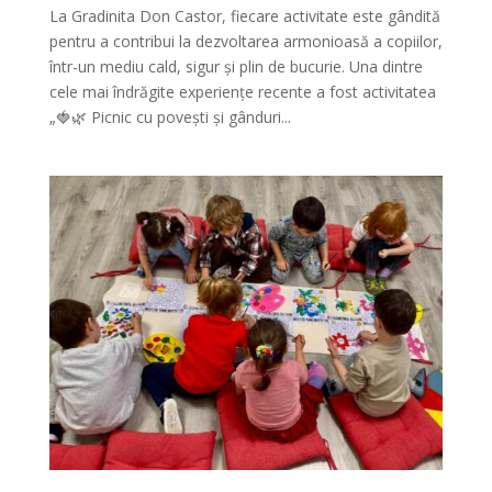
La Gradinita Don Castor, fiecare activitate este gândită
pentru a contribui la dezvoltarea armonioasă a copiilor,
într-un mediu cald, sigur și plin de bucurie. Una dintre
cele mai îndrăgite experiențe recente a fost activitatea
„🍓🌿 Picnic cu povești și gânduri...