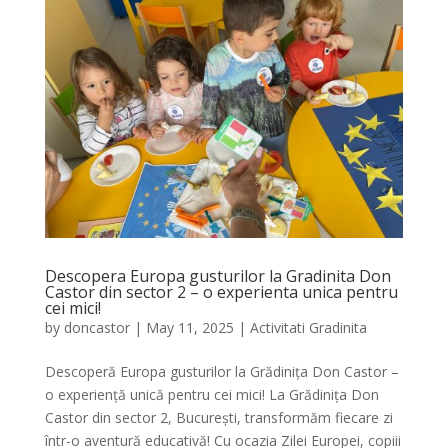
Descopera Europa gusturilor la Gradinita Don
Castor din sector 2 – o experienta unica pentru
cei mici!
by
doncastor
|
May 11, 2025
|
Activitati Gradinita
Descoperă Europa gusturilor la Grădinița Don Castor –
o experiență unică pentru cei mici! La Grădinița Don
Castor din sector 2, București, transformăm fiecare zi
într-o aventură educativă! Cu ocazia Zilei Europei, copiii