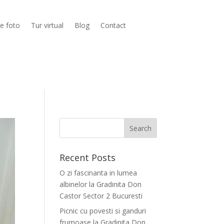
ie foto
Tur virtual
Blog
Contact
Recent Posts
O zi fascinanta in lumea
albinelor la Gradinita Don
Castor Sector 2 Bucuresti
Picnic cu povesti si ganduri
frumoase la Gradinita Don