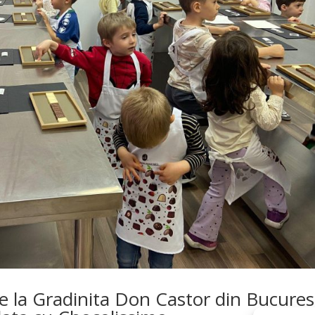
e la Gradinita Don Castor din Bucures