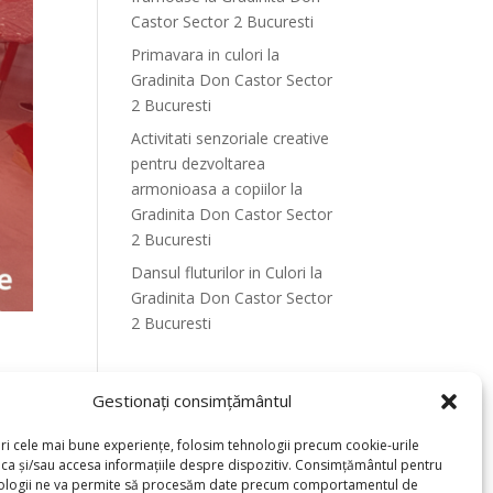
Castor Sector 2 Bucuresti
Primavara in culori la
Gradinita Don Castor Sector
2 Bucuresti
Activitati senzoriale creative
pentru dezvoltarea
armonioasa a copiilor la
Gradinita Don Castor Sector
2 Bucuresti
Dansul fluturilor in Culori la
Gradinita Don Castor Sector
2 Bucuresti
Recent Comments
Gestionați consimțământul
eri cele mai bune experiențe, folosim tehnologii precum cookie-urile
oca și/sau accesa informațiile despre dispozitiv. Consimțământul pentru
oare
ologii ne va permite să procesăm date precum comportamentul de