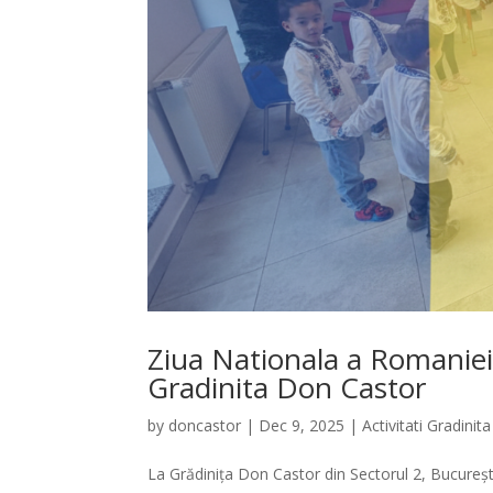
Ziua Nationala a Romaniei s
Gradinita Don Castor
by
doncastor
|
Dec 9, 2025
|
Activitati Gradinita
La Grădinița Don Castor din Sectorul 2, Bucureș