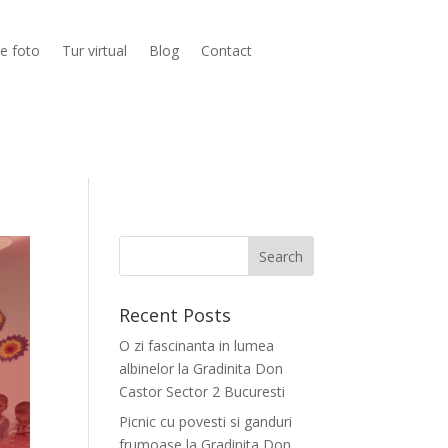
ie foto
Tur virtual
Blog
Contact
Recent Posts
O zi fascinanta in lumea
albinelor la Gradinita Don
Castor Sector 2 Bucuresti
Picnic cu povesti si ganduri
frumoase la Gradinita Don